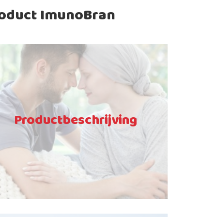
oduct ImunoBran
Productbeschrijving