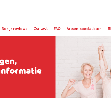
Contact
Bekijk reviews
FAQ
Artsen-specialisten
B
gen,
informatie