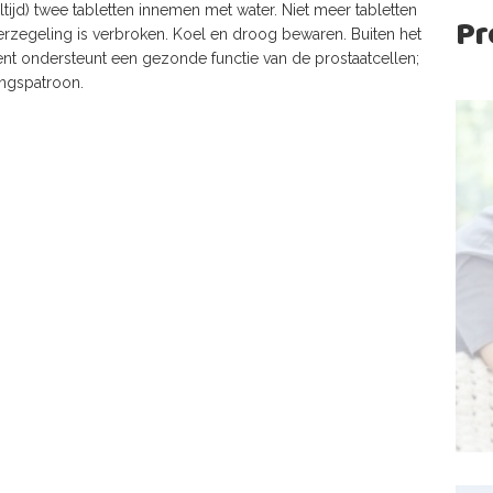
ijd) twee tabletten innemen met water. Niet meer tabletten
Pr
erzegeling is verbroken. Koel en droog bewaren. Buiten het
nt ondersteunt een gezonde functie van de prostaatcellen;
ingspatroon.