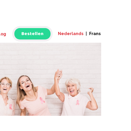
Bestellen
Nederlands
|
Frans
log