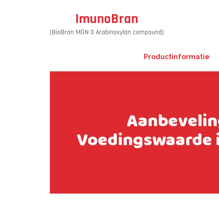
ImunoBran
(BioBran MGN-3 Arabinoxylan compound)
Productinformatie
Aanbevelin
Voedingswaarde 