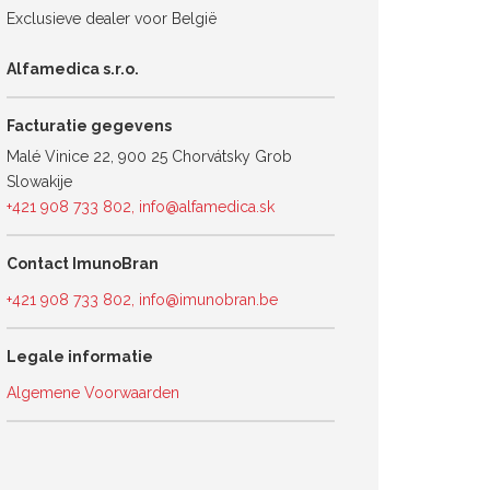
Exclusieve dealer voor België
Alfamedica s.r.o.
Facturatie gegevens
Malé Vinice 22, 900 25 Chorvátsky Grob
Slowakije
+421 908 733 802
,
info@alfamedica.sk
Contact ImunoBran
+421 908 733 802
,
info@imunobran.be
Legale informatie
Algemene Voorwaarden