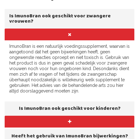
Is ImunoBran ook geschikt voor zwangere
vrouwen?
ImunoBran is een natuurlijk voedingssupplement, waarvan is
aangetoond dat het geen bijwerkingen heeft, geen
ongewenste reacties oproept en niet toxisch is. Gebruik van
het product is dus in geen geval schadelijk voor zwangere
vrouwen noch voor hun ongeboren kind. Desondanks dient
men zich af te vragen of het tijdens de zwangerschap
überhaupt noodzakelijk is willekeurig welk supplement te
gebruiken. Het advies van de behandelende arts zou hier
altijd doorslaggevend moeten zijn.
Is ImunoBran ook geschikt voor kinderen?
Heeft het gebruik van ImunoBran bijwerkingen?