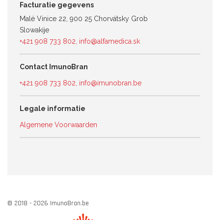
Facturatie gegevens
Malé Vinice 22, 900 25 Chorvátsky Grob
Slowakije
+421 908 733 802
,
info@alfamedica.sk
Contact ImunoBran
+421 908 733 802
,
info@imunobran.be
Legale informatie
Algemene Voorwaarden
© 2018 - 2026 ImunoBran.be