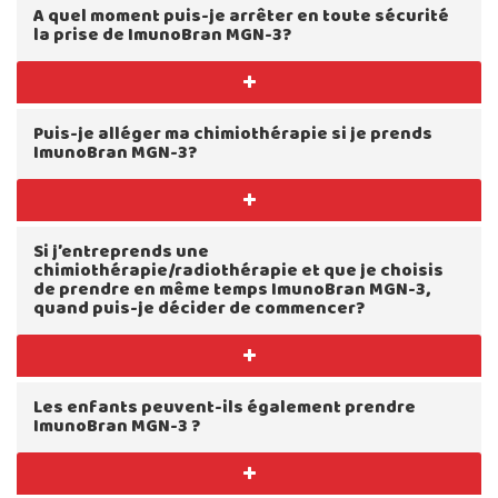
A quel moment puis-je arrêter en toute sécurité
la prise de ImunoBran MGN-3?
Puis-je alléger ma chimiothérapie si je prends
ImunoBran MGN-3?
Si j’entreprends une
chimiothérapie/radiothérapie et que je choisis
de prendre en même temps ImunoBran MGN-3,
quand puis-je décider de commencer?
Les enfants peuvent-ils également prendre
ImunoBran MGN-3 ?