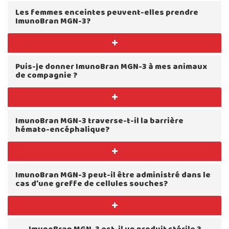
Les femmes enceintes peuvent-elles prendre
ImunoBran MGN-3?
Puis-je donner ImunoBran MGN-3 à mes animaux
de compagnie ?
ImunoBran MGN-3 traverse-t-il la barrière
hémato-encéphalique?
ImunoBran MGN-3 peut-il être administré dans le
cas d’une greffe de cellules souches?