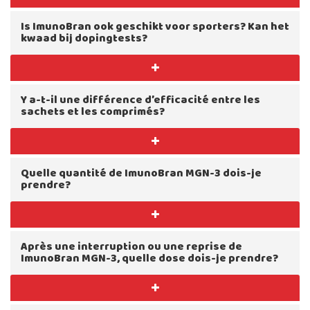
Is ImunoBran ook geschikt voor sporters? Kan het
kwaad bij dopingtests?
Y a-t-il une différence d’efficacité entre les
sachets et les comprimés?
Quelle quantité de ImunoBran MGN-3 dois-je
prendre?
Après une interruption ou une reprise de
ImunoBran MGN-3, quelle dose dois-je prendre?