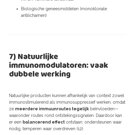
Biologische geneesmiddelen (monoklonale
antilichamen)
7) Natuurlijke
immunomodulatoren: vaak
dubbele werking
Natuurlijke producten kunnen afhankelijk van context zowel
immunostimulerend als immunosuppressief werken, omdat
ze
meerdere immuunroutes tegelijk
beïnvloeden—
waaronder routes rond ontstekingssignalen. Daardoor kan
er een
balancerend effect
ontstaan: ondersteunen waar
nodig, temperen waar overdreven (12).