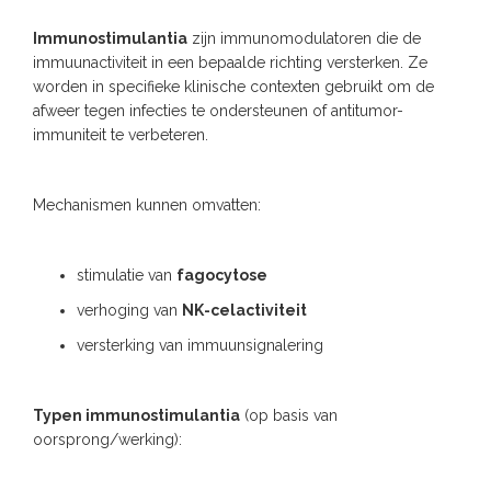
Immunostimulantia
zijn immunomodulatoren die de
immuunactiviteit in een bepaalde richting versterken. Ze
worden in specifieke klinische contexten gebruikt om de
afweer tegen infecties te ondersteunen of antitumor-
immuniteit te verbeteren.
Mechanismen kunnen omvatten:
stimulatie van
fagocytose
verhoging van
NK-celactiviteit
versterking van immuunsignalering
Typen immunostimulantia
(op basis van
oorsprong/werking):