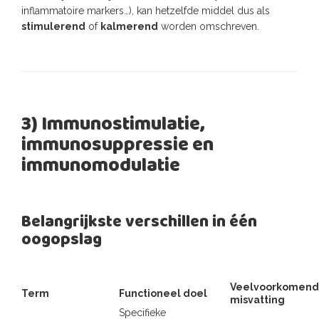
inflammatoire markers…), kan hetzelfde middel dus als
stimulerend
of
kalmerend
worden omschreven.
3) Immunostimulatie,
immunosuppressie en
immunomodulatie
Belangrijkste verschillen in één
oogopslag
Veelvoorkomen
Term
Functioneel doel
misvatting
Specifieke