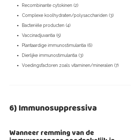
Recombinante cytokinen (2)
Complexe koolhydraten/polysacchariden (3)
Bacteriële producten (4)
Vaccinadjuvantia (5)
Plantaardige immunostimulantia (6)
Dierlijke immunostimulantia (3)
Voedingsfactoren zoals vitaminen/mineralen (7)
6) Immunosuppressiva
Wanneer remming van de