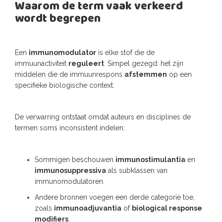
Waarom de term vaak verkeerd
wordt begrepen
Een
immunomodulator
is elke stof die de
immuunactiviteit
reguleert
. Simpel gezegd: het zijn
middelen die de immuunrespons
afstemmen
op een
specifieke biologische context.
De verwarring ontstaat omdat auteurs en disciplines de
termen soms inconsistent indelen:
Sommigen beschouwen
immunostimulantia
en
immunosuppressiva
als subklassen van
immunomodulatoren.
Andere bronnen voegen een derde categorie toe,
zoals
immunoadjuvantia
of
biological response
modifiers
.