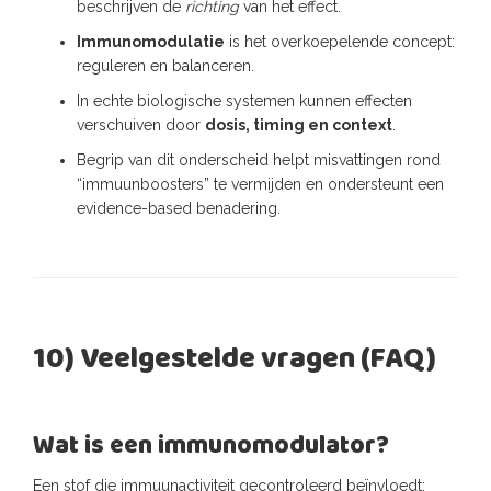
beschrijven de
richting
van het effect.
Immunomodulatie
is het overkoepelende concept:
reguleren en balanceren.
In echte biologische systemen kunnen effecten
verschuiven door
dosis, timing en context
.
Begrip van dit onderscheid helpt misvattingen rond
“immuunboosters” te vermijden en ondersteunt een
evidence-based benadering.
10) Veelgestelde vragen (FAQ)
Wat is een immunomodulator?
Een stof die immuunactiviteit gecontroleerd beïnvloedt: