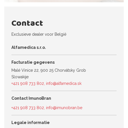
Contact
Exclusieve dealer voor België
Alfamedica s.r.o.
Facturatie gegevens
Malé Vinice 22, 900 25 Chorvátsky Grob
Slowakije
+421 908 733 802
,
info@alfamedica.sk
Contact ImunoBran
+421 908 733 802
,
info@imunobran.be
Legale informatie