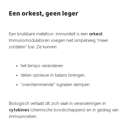
Een orkest, geen leger
Een bruikbare metafoor: immuniteit is een
orkest
.
Immunomodulatoren voegen niet simpelweg “meer
soldaten” toe. Ze kunnen:
het tempo veranderen
delen opnieuw in balans brengen
“overstemmende” signalen dempen
Biologisch vertaalt dit zich vaak in veranderingen in
cytokines
(chemische boodschappers) en in gedrag van
immuuncellen.