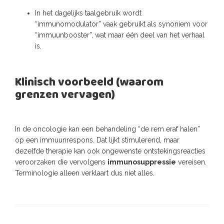
In het dagelijks taalgebruik wordt
“immunomodulator” vaak gebruikt als synoniem voor
“immuunbooster”, wat maar één deel van het verhaal
is.
Klinisch voorbeeld (waarom
grenzen vervagen)
In de oncologie kan een behandeling “de rem eraf halen”
op een immuunrespons. Dat lijkt stimulerend, maar
dezelfde therapie kan ook ongewenste ontstekingsreacties
veroorzaken die vervolgens
immunosuppressie
vereisen.
Terminologie alleen verklaart dus niet alles.