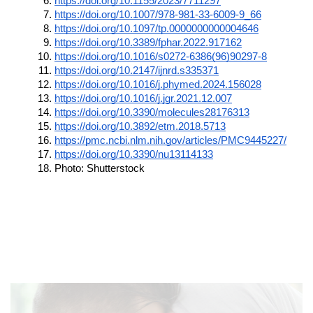
https://doi.org/10.1155/2023/7711297
https://doi.org/10.1007/978-981-33-6009-9_66
https://doi.org/10.1097/tp.0000000000004646
https://doi.org/10.3389/fphar.2022.917162
https://doi.org/10.1016/s0272-6386(96)90297-8
https://doi.org/10.2147/ijnrd.s335371
https://doi.org/10.1016/j.phymed.2024.156028
https://doi.org/10.1016/j.jgr.2021.12.007
https://doi.org/10.3390/molecules28176313
https://doi.org/10.3892/etm.2018.5713
https://pmc.ncbi.nlm.nih.gov/articles/PMC9445227/
https://doi.org/10.3390/nu13114133
Photo: Shutterstock