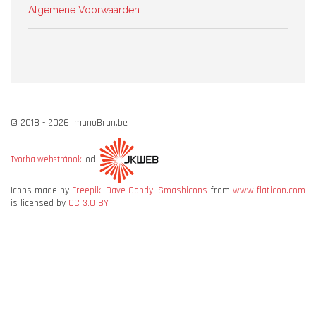
Algemene Voorwaarden
© 2018 - 2026 ImunoBran.be
od
Tvorba webstránok
Icons made by
Freepik
,
Dave Gandy
,
Smashicons
from
www.flaticon.com
is licensed by
CC 3.0 BY