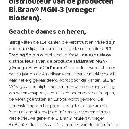
distributeur van de producten
Bi.Bran® MGN-3 (vroeger
BioBran).
Geachte dames en heren,
hierbij willen we alle klanten die verontrust en misleid zijn
door oneerlijke concurrenten, inlichten dat de firma
BG
Trading Sp. z o.o.
met zetel te Krakau
de exclusieve
distributeur is van de producten Bi.Bran® MGN-
3
(vroeger BioBran)
in Polen
. Ons product wordt al meer
dan 10 jaar op de Amerikaanse en Japanse markt verkocht,
waar het erg gewaardeerd wordt door de klanten. Bi.Bran
MGN-3 was en blijft in het centrum van de belangstelling
van wetenschappelijk en klinisch onderzoek dat in Japan,
de Verenigde Staten en Europa wordt gevoerd. De
samenstelling van het product is getest en de unieke
formule is nooit gewijzigd. Informatie over een nieuwe
versie (nieuwe generatie) Bi.Bran® MGN-3 (vroeger
BioBran) is dus niet waar. Dit zijn acties van de concurrentie