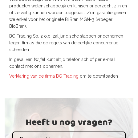
producten wetenschappelijk en klinisch onderzocht zijn en
of ze veilig kunnen worden toegepast. Zo’n garantie geven
we enkel voor het originele Bi.Bran MGN-3 (vroeger
BioBran).
BG Trading Sp. z o.o. zal juridische stappen ondernemen
tegen firma’s die de regels van de eerlijke concurrentie
schenden.
In geval van twijfel kunt altijd telefonisch of per e-mail
contact met ons opnemen.
Verklaring van de firma BG Trading
om te downloaden
Heeft u nog vragen?