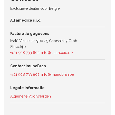
Exclusieve dealer voor België
Alfamedica s.r.o.
Facturatie gegevens
Malé Vinice 22, 900 25 Chorvátsky Grob
Slowakije
+421 908 733 802
,
info@alfamedica.sk
Contact ImunoBran
+421 908 733 802
,
info@imunobran.be
Legale informatie
Algemene Voorwaarden