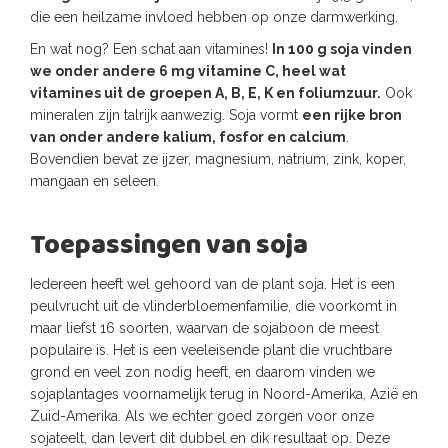
die een heilzame invloed hebben op onze darmwerking.
En wat nog? Een schat aan vitamines!
In 100 g soja vinden
we onder andere 6 mg vitamine C, heel wat
vitamines uit de groepen A, B, E, K en foliumzuur.
Ook
mineralen zijn talrijk aanwezig. Soja vormt
een rijke bron
van onder andere kalium, fosfor en calcium
.
Bovendien bevat ze ijzer, magnesium, natrium, zink, koper,
mangaan en seleen.
Toepassingen van soja
Iedereen heeft wel gehoord van de plant soja. Het is een
peulvrucht uit de vlinderbloemenfamilie, die voorkomt in
maar liefst 16 soorten, waarvan de sojaboon de meest
populaire is. Het is een veeleisende plant die vruchtbare
grond en veel zon nodig heeft, en daarom vinden we
sojaplantages voornamelijk terug in Noord-Amerika, Azië en
Zuid-Amerika. Als we echter goed zorgen voor onze
sojateelt, dan levert dit dubbel en dik resultaat op. Deze