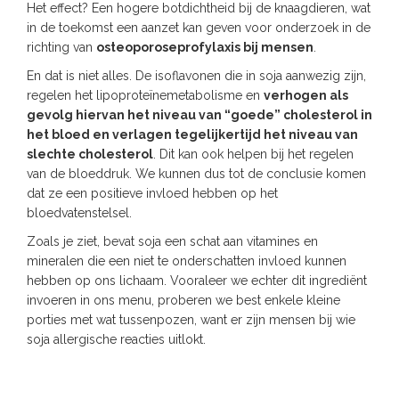
Het effect? Een hogere botdichtheid bij de knaagdieren, wat
in de toekomst een aanzet kan geven voor onderzoek in de
richting van
osteoporoseprofylaxis bij mensen
.
En dat is niet alles. De isoflavonen die in soja aanwezig zijn,
regelen het lipoproteïnemetabolisme en
verhogen als
gevolg hiervan het niveau van “goede” cholesterol in
het bloed en verlagen tegelijkertijd het niveau van
slechte cholesterol
. Dit kan ook helpen bij het regelen
van de bloeddruk. We kunnen dus tot de conclusie komen
dat ze een positieve invloed hebben op het
bloedvatenstelsel.
Zoals je ziet, bevat soja een schat aan vitamines en
mineralen die een niet te onderschatten invloed kunnen
hebben op ons lichaam. Vooraleer we echter dit ingrediënt
invoeren in ons menu, proberen we best enkele kleine
porties met wat tussenpozen, want er zijn mensen bij wie
soja allergische reacties uitlokt.