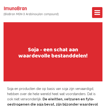
ImunoBran
(BioBran MGN-3 Arabinoxylan compound)
Soja - een schat aan
waardevolle bestanddelen!
Soja en producten die op basis van soja zijn vervaardigd,
hebben over de hele wereld heel wat voorstanders. Dat is
ook niet verwonderlijk.
De eiwitten, vetzuren en fyto-
oestrogenen die soja bevat, zijn bijzonder waardevol