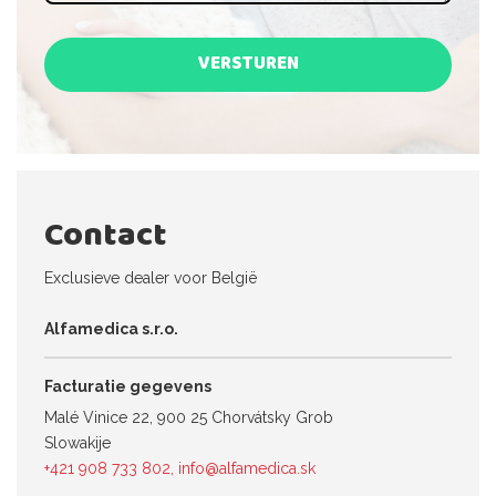
VERSTUREN
Contact
Exclusieve dealer voor België
Alfamedica s.r.o.
Facturatie gegevens
Malé Vinice 22, 900 25 Chorvátsky Grob
Slowakije
+421 908 733 802
,
info@alfamedica.sk