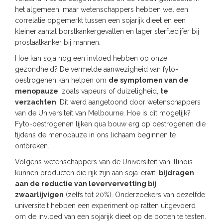
het algemeen, maar wetenschappers hebben wel een
correlatie opgemerkt tussen een sojarijk dieet en een
kleiner aantal borstkankergevallen en lager sterftecijfer bij
prostaatkanker bij mannen.
Hoe kan soja nog een invloed hebben op onze
gezondheid? De vermelde aanwezigheid van fyto-
oestrogenen kan helpen om
de symptomen van de
menopauze
, zoals vapeurs of duizeligheid,
te
verzachten
. Dit werd aangetoond door wetenschappers
van de Universiteit van Melbourne. Hoe is dit mogelijk?
Fyto-oestrogenen lijken qua bouw erg op oestrogenen die
tijdens de menopauze in ons lichaam beginnen te
ontbreken.
Volgens wetenschappers van de Universiteit van Illinois
kunnen producten die rijk zijn aan soja-eiwit,
bijdragen
aan de reductie van leververvetting bij
zwaarlijvigen
(zelfs tot 20%). Onderzoekers van dezelfde
universiteit hebben een experiment op ratten uitgevoerd
om de invloed van een sojarijk dieet op de botten te testen.