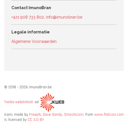
Contact ImunoBran
+421 908 733 802
,
info@imunobran.be
Legale informatie
Algemene Voorwaarden
© 2018 - 2026 ImunoBran.be
od
Tvorba webstránok
Icons made by
Freepik
,
Dave Gandy
,
Smashicons
from
www.flaticon.com
is licensed by
CC 3.0 BY