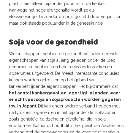
plant is niet alleen bijzonder populair in de keuken
(vanwege het hoge eiwitgehalte wordt ze als
vleesvervanger bijzonder op prijs gesteld door veganisten),
maar ook steeds populairder in de geneeskunde.
Soja voor de gezondheid
Wetenschappers hebben de gezondheidsbevorderende
eigenschappen van soja al lang geleden onder de loep
genomen en hebben een hele reeks onderzoeken en
observaties uitgevoerd. De meest interessante conclusies
kunnen worden getrokken op het gebied van
kankerbestrijdende eigenschappen. Het blijkt immers dat
het aantal kankergevallen lager ligt in landen waar
er echt veel soja en sojaproducten worden gegeten
(bv. in Japan)
. Dit kan onder andere verband houden met
de fyto-oestrogenen, en in het bijzonder de isoflavonen
zoals genisteïe, daidzeïne en glyciteïne, die in soja
voorkomen. Natuurlijk houdt dit in het geval van Aziaten ook
verband met de eetgewoontes en de voedingsfilosofie in