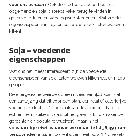
voor ons lichaam
. Ook de medische sector heeft dit
opgemerkt en soja is steeds vaker terug te vinden in
geneesmiddelen en voedingssupplementen. Wat zijn de
eigenschappen van soja en sojaproducten? Laten we even
kijken!
Soja – voedende
eigenschappen
Wat ons het meest interesseert, zijn de voedende
eigenschappen van soja. Laten we even kijken wat er in 100
g soja zit.
De energetische waarde op een niveau van 446 kcal is al
een aanwijzing dat dit voor een plant een relatief calorierijke
voedingsmiddel is. De oorzaak van deze eigenschap ligt
echter niet in suikers (zoals dit het geval is bij dikmakende
gerechten en populaire vruchten), maar in het
volwaardige eiwit waarvan we maar liefst 36,49 gram
terugvinden in soja
. Daarenboven heeft soja 9,3 g vezels,