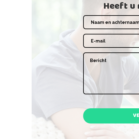
Heeft u
V