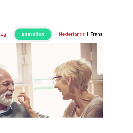
Bestellen
Nederlands
|
Frans
log