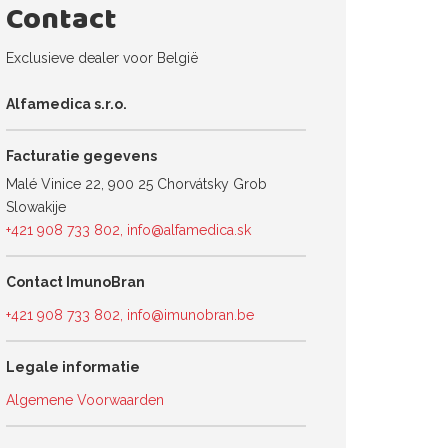
Contact
Exclusieve dealer voor België
Alfamedica s.r.o.
Facturatie gegevens
Malé Vinice 22, 900 25 Chorvátsky Grob
Slowakije
+421 908 733 802
,
info@alfamedica.sk
Contact ImunoBran
+421 908 733 802
,
info@imunobran.be
Legale informatie
Algemene Voorwaarden