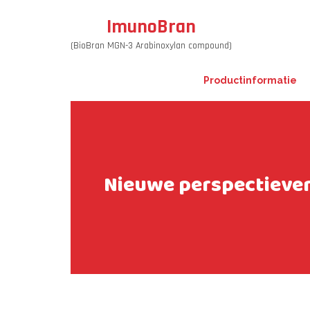
ImunoBran
(BioBran MGN-3 Arabinoxylan compound)
Productinformatie
Nieuwe perspectieven