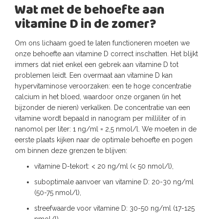
Wat met de behoefte aan
vitamine D in de zomer?
Om ons lichaam goed te laten functioneren moeten we
onze behoefte aan vitamine D correct inschatten. Het blijkt
immers dat niet enkel een gebrek aan vitamine D tot
problemen leidt. Een overmaat aan vitamine D kan
hypervitaminose veroorzaken: een te hoge concentratie
calcium in het bloed, waardoor onze organen (in het
bijzonder de nieren) verkalken. De concentratie van een
vitamine wordt bepaald in nanogram per milliliter of in
nanomol per liter: 1 ng/ml = 2,5 nmol/l. We moeten in de
eerste plaats kijken naar de optimale behoefte en pogen
om binnen deze grenzen te blijven:
vitamine D-tekort: < 20 ng/ml (< 50 nmol/l),
suboptimale aanvoer van vitamine D: 20-30 ng/ml
(50-75 nmol/l),
streefwaarde voor vitamine D: 30-50 ng/ml (17-125