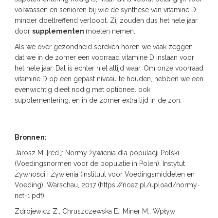
volwassen en senioren bij wie de synthese van vitamine D
minder doeltreffend verloopt. Zij zouden dus het hele jaar
door
supplementen
moeten nemen.
Als we over gezondheid spreken horen we vaak zeggen
dat we in de zomer een voorraad vitamine D inslaan voor
het hele jaar. Dat is echter niet altijd waar. Om onze voorraad
vitamine D op een gepast niveau te houden, hebben we een
evenwichtig dieet nodig met optioneel ook
supplementering, en in de zomer extra tijd in de zon.
Bronnen:
Jarosz M. [red.]: Normy żywienia dla populacji Polski
(Voedingsnormen voor de populatie in Polen). Instytut
Żywności i Żywienia (Instituut voor Voedingsmiddelen en
Voeding), Warschau, 2017 (https://ncez.pl/upload/normy-
net-1.pdf).
Zdrojewicz Z., Chruszczewska E., Miner M., Wpływ