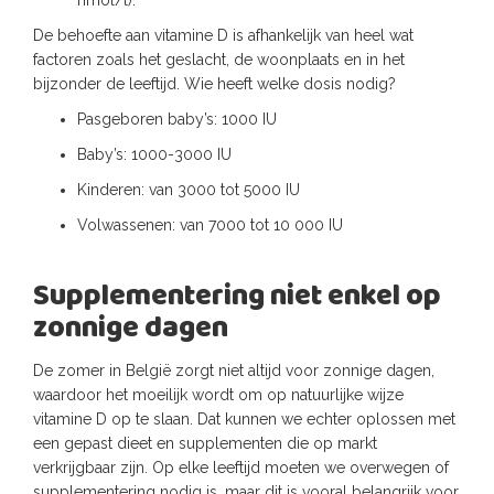
nmol/l).
De behoefte aan vitamine D is afhankelijk van heel wat
factoren zoals het geslacht, de woonplaats en in het
bijzonder de leeftijd. Wie heeft welke dosis nodig?
Pasgeboren baby’s: 1000 IU
Baby’s: 1000-3000 IU
Kinderen: van 3000 tot 5000 IU
Volwassenen: van 7000 tot 10 000 IU
Supplementering niet enkel op
zonnige dagen
De zomer in België zorgt niet altijd voor zonnige dagen,
waardoor het moeilijk wordt om op natuurlijke wijze
vitamine D op te slaan. Dat kunnen we echter oplossen met
een gepast dieet en supplementen die op markt
verkrijgbaar zijn. Op elke leeftijd moeten we overwegen of
supplementering nodig is, maar dit is vooral belangrijk voor