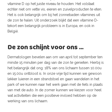
vitamine D op het juiste niveau te houden. Het volstaat
echter niet om vette vis, eieren en zuivelproducten te eten.
Het is ook belangrijk om bij het zonnebaden vitamines uit
de zon te halen. Uit onderzoek blijkt dat een vitamine D-
tekort een belangrijk probleem is in Europa, en ook in
België.
De zon schijnt voor ons …
Dermatologen bevelen aan om van april tot september ten
minste 15 minuten per dag van de zon te genieten. Hierbij is
het belangrijk dat ong. 18% van ons lichaam tussen 10.00u
en 15.00u ontbloot is. In onze vrije tijd kunnen we gewoon
lekker luieren in een strandstoel en gaan wandelen in het
park of we kunnen naar het werk gaan met de fiets in plaats
van met de auto. In de zomer kunnen we kiezen voor heel
wat activiteiten die een positieve invloed hebben op de
werking van ons lichaam.