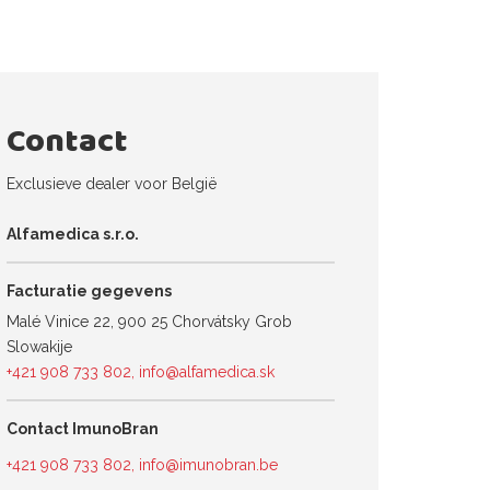
Contact
Exclusieve dealer voor België
Alfamedica s.r.o.
Facturatie gegevens
Malé Vinice 22, 900 25 Chorvátsky Grob
Slowakije
+421 908 733 802
,
info@alfamedica.sk
Contact ImunoBran
+421 908 733 802
,
info@imunobran.be