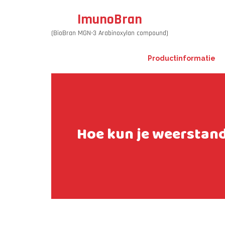
ImunoBran
(BioBran MGN-3 Arabinoxylan compound)
Productinformatie
Hoe kun je weersta