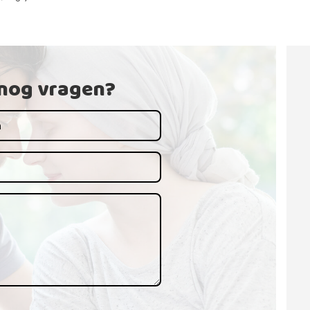
 nog vragen?