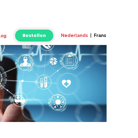
Bestellen
Nederlands
|
Frans
log