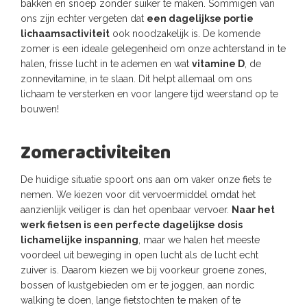
bakken en snoep zonder suiker te maken. Sommigen van
ons zijn echter vergeten dat
een dagelijkse portie
lichaamsactiviteit
ook noodzakelijk is. De komende
zomer is een ideale gelegenheid om onze achterstand in te
halen, frisse lucht in te ademen en wat
vitamine D
, de
zonnevitamine, in te slaan. Dit helpt allemaal om ons
lichaam te versterken en voor langere tijd weerstand op te
bouwen!
Zomeractiviteiten
De huidige situatie spoort ons aan om vaker onze fiets te
nemen. We kiezen voor dit vervoermiddel omdat het
aanzienlijk veiliger is dan het openbaar vervoer.
Naar het
werk fietsen is een perfecte dagelijkse dosis
lichamelijke inspanning
, maar we halen het meeste
voordeel uit beweging in open lucht als de lucht echt
zuiver is. Daarom kiezen we bij voorkeur groene zones,
bossen of kustgebieden om er te joggen, aan nordic
walking te doen, lange fietstochten te maken of te