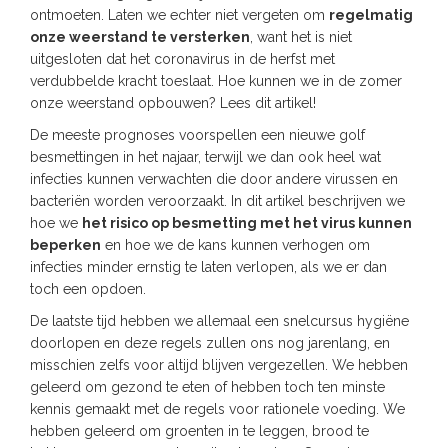
ontmoeten. Laten we echter niet vergeten om
regelmatig
onze weerstand te versterken
, want het is niet
uitgesloten dat het coronavirus in de herfst met
verdubbelde kracht toeslaat. Hoe kunnen we in de zomer
onze weerstand opbouwen? Lees dit artikel!
De meeste prognoses voorspellen een nieuwe golf
besmettingen in het najaar, terwijl we dan ook heel wat
infecties kunnen verwachten die door andere virussen en
bacteriën worden veroorzaakt. In dit artikel beschrijven we
hoe we
het risico op besmetting met het virus kunnen
beperken
en hoe we de kans kunnen verhogen om
infecties minder ernstig te laten verlopen, als we er dan
toch een opdoen.
De laatste tijd hebben we allemaal een snelcursus hygiëne
doorlopen en deze regels zullen ons nog jarenlang, en
misschien zelfs voor altijd blijven vergezellen. We hebben
geleerd om gezond te eten of hebben toch ten minste
kennis gemaakt met de regels voor rationele voeding. We
hebben geleerd om groenten in te leggen, brood te