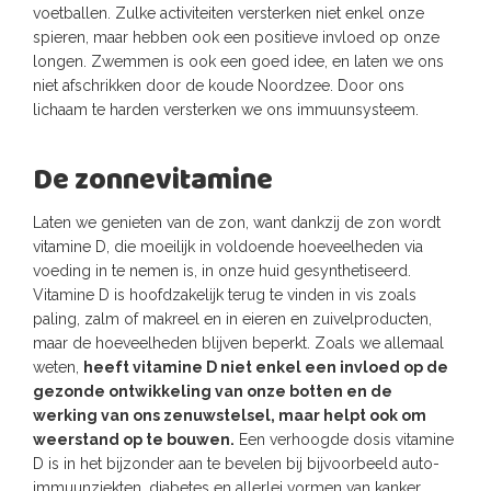
voetballen. Zulke activiteiten versterken niet enkel onze
spieren, maar hebben ook een positieve invloed op onze
longen. Zwemmen is ook een goed idee, en laten we ons
niet afschrikken door de koude Noordzee. Door ons
lichaam te harden versterken we ons immuunsysteem.
De zonnevitamine
Laten we genieten van de zon, want dankzij de zon wordt
vitamine D, die moeilijk in voldoende hoeveelheden via
voeding in te nemen is, in onze huid gesynthetiseerd.
Vitamine D is hoofdzakelijk terug te vinden in vis zoals
paling, zalm of makreel en in eieren en zuivelproducten,
maar de hoeveelheden blijven beperkt. Zoals we allemaal
weten,
heeft vitamine D niet enkel een invloed op de
gezonde ontwikkeling van onze botten en de
werking van ons zenuwstelsel, maar helpt ook om
weerstand op te bouwen.
Een verhoogde dosis vitamine
D is in het bijzonder aan te bevelen bij bijvoorbeeld auto-
immuunziekten, diabetes en allerlei vormen van kanker.