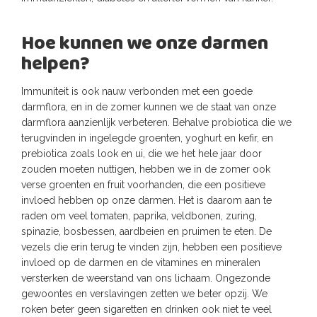
Hoe kunnen we onze darmen
helpen?
Immuniteit is ook nauw verbonden met een goede
darmflora, en in de zomer kunnen we de staat van onze
darmflora aanzienlijk verbeteren. Behalve probiotica die we
terugvinden in ingelegde groenten, yoghurt en kefir, en
prebiotica zoals look en ui, die we het hele jaar door
zouden moeten nuttigen, hebben we in de zomer ook
verse groenten en fruit voorhanden, die een positieve
invloed hebben op onze darmen. Het is daarom aan te
raden om veel tomaten, paprika, veldbonen, zuring,
spinazie, bosbessen, aardbeien en pruimen te eten. De
vezels die erin terug te vinden zijn, hebben een positieve
invloed op de darmen en de vitamines en mineralen
versterken de weerstand van ons lichaam. Ongezonde
gewoontes en verslavingen zetten we beter opzij. We
roken beter geen sigaretten en drinken ook niet te veel