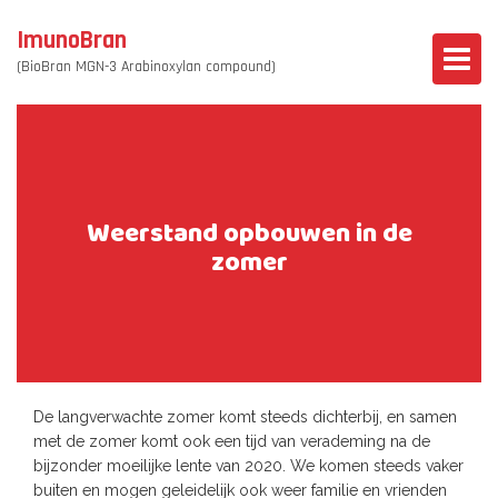
ImunoBran
(BioBran MGN-3 Arabinoxylan compound)
Weerstand opbouwen in de
zomer
De langverwachte zomer komt steeds dichterbij, en samen
met de zomer komt ook een tijd van verademing na de
bijzonder moeilijke lente van 2020. We komen steeds vaker
buiten en mogen geleidelijk ook weer familie en vrienden