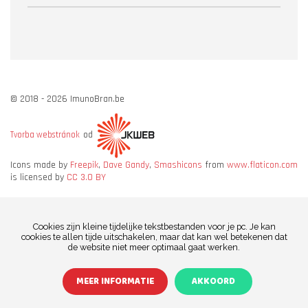
© 2018 - 2026 ImunoBran.be
od
Tvorba webstránok
Icons made by
Freepik
,
Dave Gandy
,
Smashicons
from
www.flaticon.com
is licensed by
CC 3.0 BY
Cookies zijn kleine tijdelijke tekstbestanden voor je pc. Je kan
cookies te allen tijde uitschakelen, maar dat kan wel betekenen dat
de website niet meer optimaal gaat werken.
MEER INFORMATIE
AKKOORD