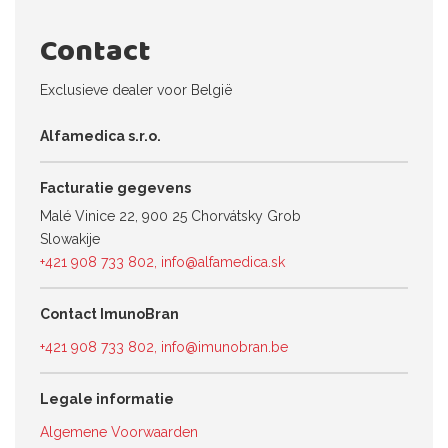
Contact
Exclusieve dealer voor België
Alfamedica s.r.o.
Facturatie gegevens
Malé Vinice 22, 900 25 Chorvátsky Grob
Slowakije
+421 908 733 802
,
info@alfamedica.sk
Contact ImunoBran
+421 908 733 802
,
info@imunobran.be
Legale informatie
Algemene Voorwaarden