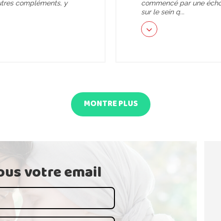
autres compléments, y
commencé par une échog
sur le sein q
...
MONTRE PLUS
us votre email