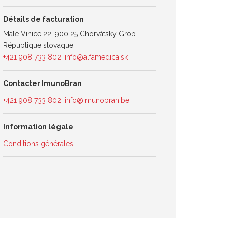
Détails de facturation
Malé Vinice 22, 900 25 Chorvátsky Grob
République slovaque
+421 908 733 802
,
info@alfamedica.sk
Contacter ImunoBran
+421 908 733 802
,
info@imunobran.be
Information légale
Conditions générales