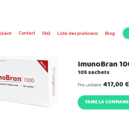
Contact
client
FAQ
Liste des praticiens
Blog
ImunoBran 10
105 sachets
417,00 €
Prix ​​unitaire:
FAIRE LA COMMAND