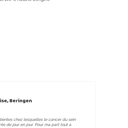
oise, Beringen
ientes chez lesquelles le cancer du sein
e de jour en jour. Pour ma part tout a