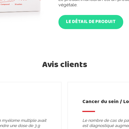
végétale.
LE DÉTAIL DE PRODUIT
Avis clients
Cancer du sein / L
n myélome multiple avait
Le nombre de cas de pat
ndre une dose de 3 g
est diagnostiqué augment