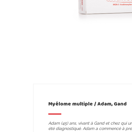
Myélome multiple / Adam, Gand
Adam (45) ans, vivant à Gand et chez qui u
été diagnostiqué. Adam a commencé à pre