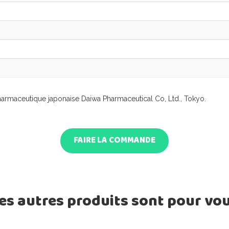
harmaceutique japonaise Daiwa Pharmaceutical Co, Ltd., Tokyo.
FAIRE LA COMMANDE
es autres produits sont pour vo