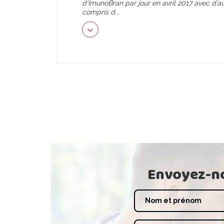
d’ImunoBran par jour en avril 2017 avec d’
compris d
...
Envoyez-no