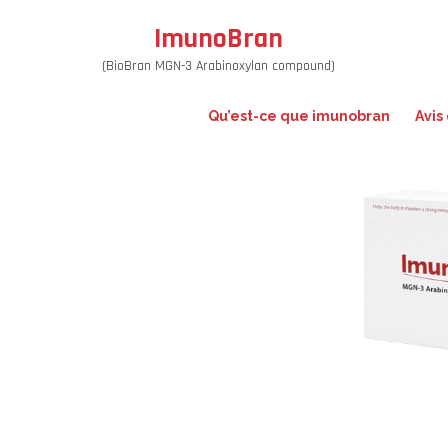
ImunoBran
(BioBran MGN-3 Arabinoxylan compound)
Qu’est-ce que imunobran
Avis 