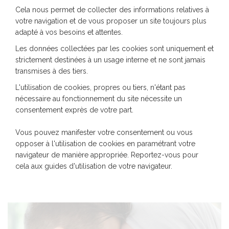
Cela nous permet de collecter des informations relatives à
votre navigation et de vous proposer un site toujours plus
adapté à vos besoins et attentes.
Les données collectées par les cookies sont uniquement et
strictement destinées à un usage interne et ne sont jamais
transmises à des tiers.
L'utilisation de cookies, propres ou tiers, n'étant pas
nécessaire au fonctionnement du site nécessite un
consentement exprès de votre part.
Vous pouvez manifester votre consentement ou vous
opposer à l'utilisation de cookies en paramétrant votre
navigateur de manière appropriée. Reportez-vous pour
cela aux guides d'utilisation de votre navigateur.