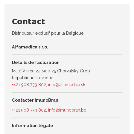
Contact
Distributeur exclusif pour la Belgique
Alfamedica s.r.o.
Détails de facturation
Malé Vinice 22, 900 25 Chorvátsky Grob
République slovaque
+421 908 733 802
,
info@alfamedica.sk
Contacter ImunoBran
+421 908 733 802
,
info@imunobran.be
Information légale