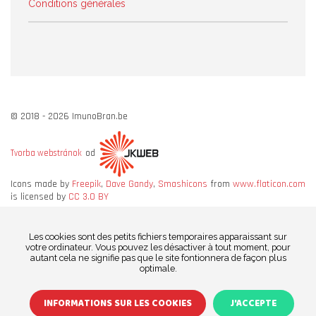
Conditions générales
© 2018 - 2026 ImunoBran.be
od
Tvorba webstránok
Icons made by
Freepik
,
Dave Gandy
,
Smashicons
from
www.flaticon.com
is licensed by
CC 3.0 BY
Les cookies sont des petits fichiers temporaires apparaissant sur
votre ordinateur. Vous pouvez les désactiver à tout moment, pour
autant cela ne signifie pas que le site fontionnera de façon plus
optimale.
INFORMATIONS SUR LES COOKIES
J'ACCEPTE