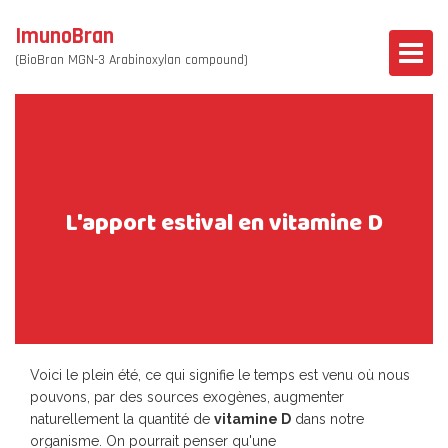
ImunoBran
(BioBran MGN-3 Arabinoxylan compound)
L'apport estival en vitamine D
Voici le plein été, ce qui signifie le temps est venu où nous
pouvons, par des sources exogènes, augmenter
naturellement la quantité de
vitamine D
dans notre
organisme. On pourrait penser qu'une