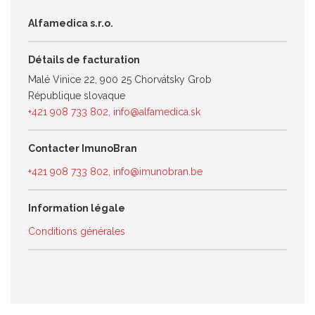
Alfamedica s.r.o.
Détails de facturation
Malé Vinice 22, 900 25 Chorvátsky Grob
République slovaque
+421 908 733 802
,
info@alfamedica.sk
Contacter ImunoBran
+421 908 733 802
,
info@imunobran.be
Information légale
Conditions générales