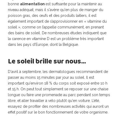
bonne
alimentation
est suffisante pour la maintenir au
niveau adéquat, mais il s'avère qu'en plus de manger du
poisson gras, des œufs et des produits laitiers, il est
également important de s’approvisionner en « vitamine du
soleil », comme on l’appelle communément, en prenant
des bains de soleil. De nombreuses études indiquent que
la carence en vitamine D est un problème très important
dans les pays d'Europe, dont la Belgique.
Le soleil brille sur nous…
D'avril à septembre, les dermatologues recommandent de
passer au moins 15 minutes par jour au soleil. Il est
important qu'environ 18 % du corps soit exposé entre 10 h
et 15 h. On peut tout simplement se reposer sur une chaise
longue ou faire une promenade au parc pendant son temps
libre, et aller travailler à vélo plutôt qu'en voiture. L’été,
essayez de profiter des nombreuses activités qui auront un
effet positif sur le bon fonctionnement de votre organisme.