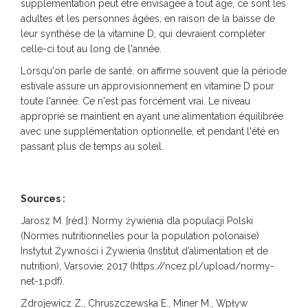
supplémentation peut être envisagée à tout âge, ce sont les
adultes et les personnes âgées, en raison de la baisse de
leur synthèse de la vitamine D, qui devraient compléter
celle-ci tout au long de l'année.
Lorsqu'on parle de santé, on affirme souvent que la période
estivale assure un approvisionnement en vitamine D pour
toute l'année. Ce n'est pas forcément vrai. Le niveau
approprié se maintient en ayant une alimentation équilibrée
avec une supplémentation optionnelle, et pendant l'été en
passant plus de temps au soleil.
Sources :
Jarosz M. [réd.]: Normy żywienia dla populacji Polski
(Normes nutritionnelles pour la population polonaise)
Instytut Żywności i Żywienia (Institut d’alimentation et de
nutrition), Varsovie; 2017 (https://ncez.pl/upload/normy-
net-1.pdf).
Zdrojewicz Z., Chruszczewska E., Miner M., Wpływ