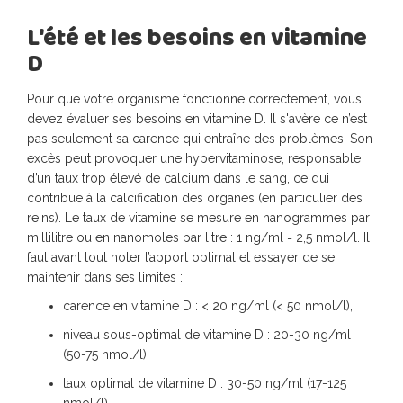
L'été et les besoins en vitamine
D
Pour que votre organisme fonctionne correctement, vous
devez évaluer ses besoins en vitamine D. Il s'avère ce n’est
pas seulement sa carence qui entraîne des problèmes. Son
excès peut provoquer une hypervitaminose, responsable
d’un taux trop élevé de calcium dans le sang, ce qui
contribue à la calcification des organes (en particulier des
reins). Le taux de vitamine se mesure en nanogrammes par
millilitre ou en nanomoles par litre : 1 ng/ml = 2,5 nmol/l. Il
faut avant tout noter l’apport optimal et essayer de se
maintenir dans ses limites :
carence en vitamine D : < 20 ng/ml (< 50 nmol/l),
niveau sous-optimal de vitamine D : 20-30 ng/ml
(50-75 nmol/l),
taux optimal de vitamine D : 30-50 ng/ml (17-125